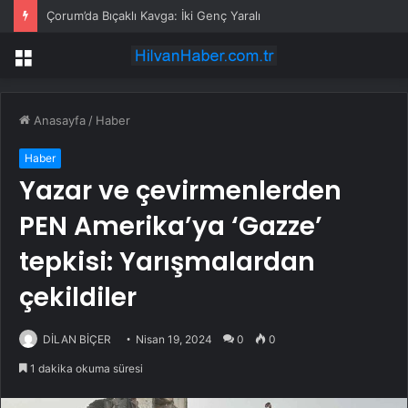
Çorum’da Bıçaklı Kavga: İki Genç Yaralı
Menü
Anasayfa
/
Haber
Haber
Yazar ve çevirmenlerden
PEN Amerika’ya ‘Gazze’
tepkisi: Yarışmalardan
çekildiler
DİLAN BİÇER
Nisan 19, 2024
0
0
1 dakika okuma süresi