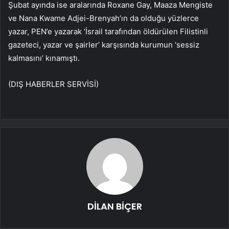
Şubat ayında ise aralarında Roxane Gay, Maaza Mengiste
ve Nana Kwame Adjei-Brenyah’ın da olduğu yüzlerce
yazar, PEN’e yazarak ‘İsrail tarafından öldürülen Filistinli
gazeteci, yazar ve şairler’ karşısında kurumun ‘sessiz
kalmasını’ kınamıştı.
(DIŞ HABERLER SERVİSİ)
DİLAN BİÇER