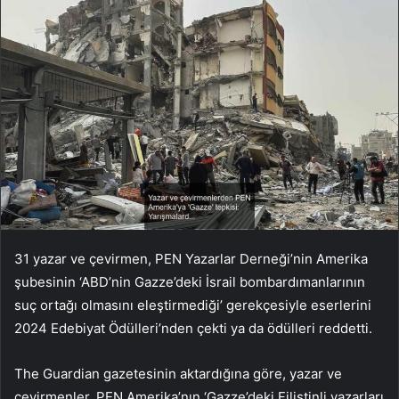
31 yazar ve çevirmen, PEN Yazarlar Derneği’nin Amerika
şubesinin ‘ABD’nin Gazze’deki İsrail bombardımanlarının
suç ortağı olmasını eleştirmediği’ gerekçesiyle eserlerini
2024 Edebiyat Ödülleri’nden çekti ya da ödülleri reddetti.
The Guardian gazetesinin aktardığına göre, yazar ve
çevirmenler, PEN Amerika’nın ‘Gazze’deki Filistinli yazarları