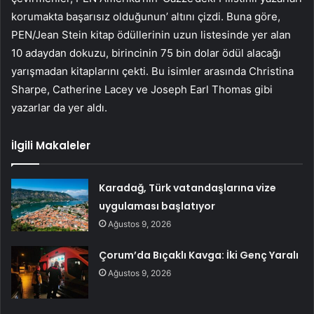
korumakta başarısız olduğunun’ altını çizdi. Buna göre,
PEN/Jean Stein kitap ödüllerinin uzun listesinde yer alan
10 adaydan dokuzu, birincinin 75 bin dolar ödül alacağı
yarışmadan kitaplarını çekti. Bu isimler arasında Christina
Sharpe, Catherine Lacey ve Joseph Earl Thomas gibi
yazarlar da yer aldı.
İlgili Makaleler
Karadağ, Türk vatandaşlarına vize
uygulaması başlatıyor
Ağustos 9, 2026
Çorum’da Bıçaklı Kavga: İki Genç Yaralı
Ağustos 9, 2026