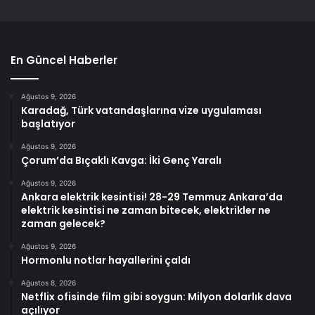
En Güncel Haberler
Ağustos 9, 2026
Karadağ, Türk vatandaşlarına vize uygulaması
başlatıyor
Ağustos 9, 2026
Çorum’da Bıçaklı Kavga: İki Genç Yaralı
Ağustos 9, 2026
Ankara elektrik kesintisi! 28-29 Temmuz Ankara’da
elektrik kesintisi ne zaman bitecek, elektrikler ne
zaman gelecek?
Ağustos 9, 2026
Hormonlu notlar hayallerini çaldı
Ağustos 8, 2026
Netflix ofisinde film gibi soygun: Milyon dolarlık dava
açılıyor