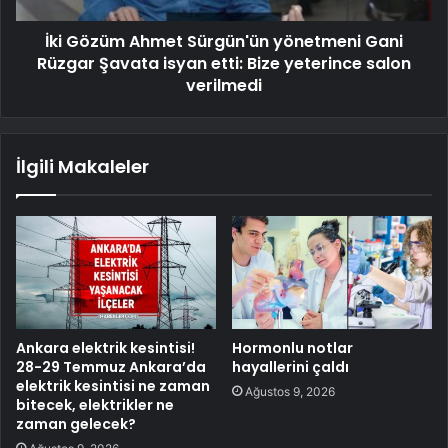
İki Gözüm Ahmet Sürgün'ün yönetmeni Gani
Rüzgar Şavata isyan etti: Bize yeterince salon
verilmedi
İlgili Makaleler
Ankara elektrik kesintisi!
Hormonlu notlar
28-29 Temmuz Ankara’da
hayallerini çaldı
elektrik kesintisi ne zaman
Ağustos 9, 2026
bitecek, elektrikler ne
zaman gelecek?