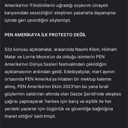
Amerika’nın ‘Filistinlilerin uğradığı soykırım cinayeti
karşısındaki sessizliğini’ eleştiren yazarlarla dayanışma
içinde geri çevirdiğini söylemişti.
PEN AMERİKA’YA İLK PROTESTO DEĞİL
Söz konusu açıklamalar, aralarında Naomi Klein, Hisham
Matar ve Lorrie Moore’un da olduğu isimlerin PEN
Amerika’nın Dünya Sesleri festivalinden çekildiğini
açıklamasının ardından geldi. Edebiyatçılar, mart ayının
ortasında PEN Amerika’ya hitaben bir mektup kaleme
almış, PEN Amerika’nın Ekim 2023’ten bu yana İsrail
güçlerinin saldırıları altında olan Gazze Şeridi’nde ateşkes
çağrısı yapmayarak ‘herkes için barış ve eşitlik ile her
yerdeki yazarlar için özgürlük ve güvenliğe bağlılığına
ihanet ettiğini’ belirtmişti.