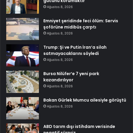
gücünü korumaktır
Ağustos 8, 2026
Emniyet şeridinde feci ölüm: Servis
şoförüne midibüs çarptı
Ağustos 8, 2026
Trump: Şi ve Putin İran’a silah
satmayacaklarını söyledi
Ağustos 8, 2026
Bursa Nilüfer’e 7 yeni park
kazandırılıyor
Ağustos 8, 2026
Bakan Gürlek Mumcu ailesiyle görüştü
Ağustos 8, 2026
ABD tarım dışı istihdam verisinde
negatif sürpriz