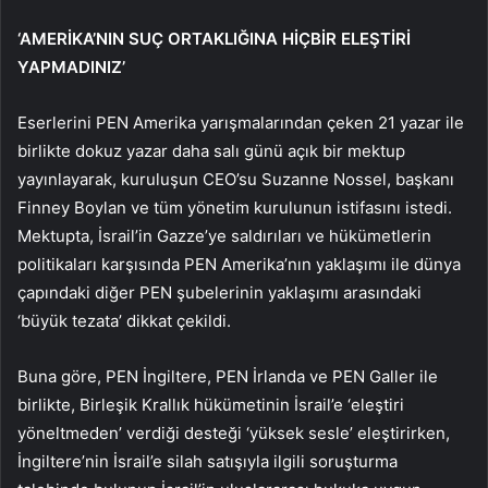
‘AMERİKA’NIN SUÇ ORTAKLIĞINA HİÇBİR ELEŞTİRİ
YAPMADINIZ’
Eserlerini PEN Amerika yarışmalarından çeken 21 yazar ile
birlikte dokuz yazar daha salı günü açık bir mektup
yayınlayarak, kuruluşun CEO’su Suzanne Nossel, başkanı
Finney Boylan ve tüm yönetim kurulunun istifasını istedi.
Mektupta, İsrail’in Gazze’ye saldırıları ve hükümetlerin
politikaları karşısında PEN Amerika’nın yaklaşımı ile dünya
çapındaki diğer PEN şubelerinin yaklaşımı arasındaki
‘büyük tezata’ dikkat çekildi.
Buna göre, PEN İngiltere, PEN İrlanda ve PEN Galler ile
birlikte, Birleşik Krallık hükümetinin İsrail’e ‘eleştiri
yöneltmeden’ verdiği desteği ‘yüksek sesle’ eleştirirken,
İngiltere’nin İsrail’e silah satışıyla ilgili soruşturma