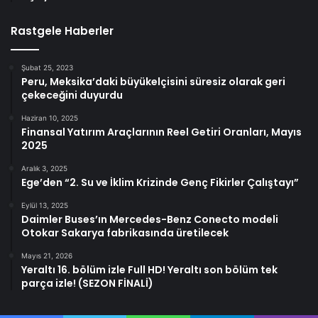
Rastgele Haberler
Şubat 25, 2023
Peru, Meksika’daki büyükelçisini süresiz olarak geri
çekeceğini duyurdu
Haziran 10, 2025
Finansal Yatırım Araçlarının Reel Getiri Oranları, Mayıs
2025
Aralık 3, 2025
Ege’den “2. Su ve İklim Krizinde Genç Fikirler Çalıştayı”
Eylül 13, 2025
Daimler Buses’ın Mercedes-Benz Conecto modeli
Otokar Sakarya fabrikasında üretilecek
Mayıs 21, 2026
Yeraltı 16. bölüm izle Full HD! Yeraltı son bölüm tek
parça izle! (SEZON FİNALİ)