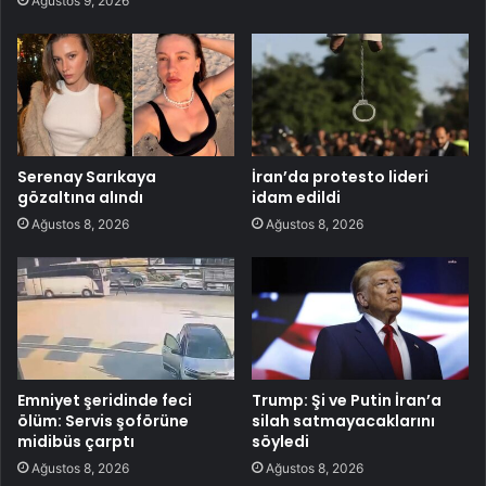
Ağustos 9, 2026
Serenay Sarıkaya
İran’da protesto lideri
gözaltına alındı
idam edildi
Ağustos 8, 2026
Ağustos 8, 2026
Emniyet şeridinde feci
Trump: Şi ve Putin İran’a
ölüm: Servis şoförüne
silah satmayacaklarını
midibüs çarptı
söyledi
Ağustos 8, 2026
Ağustos 8, 2026