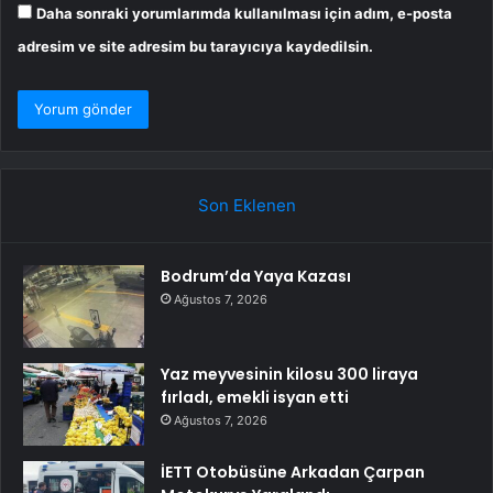
Daha sonraki yorumlarımda kullanılması için adım, e-posta
adresim ve site adresim bu tarayıcıya kaydedilsin.
Son Eklenen
Bodrum’da Yaya Kazası
Ağustos 7, 2026
Yaz meyvesinin kilosu 300 liraya
fırladı, emekli isyan etti
Ağustos 7, 2026
İETT Otobüsüne Arkadan Çarpan