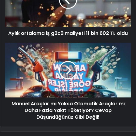
Aylık ortalama iş gücü maliyeti 11 bin 602 TL oldu
Manuel Araçlar mı Yoksa Otomatik Araçlar mı
Daha Fazla Yakıt Tüketiyor? Cevap
Düşündüğünüz Gibi Değil!