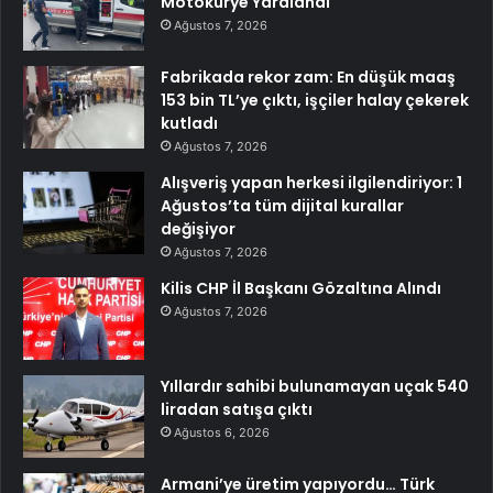
Motokurye Yaralandı
Ağustos 7, 2026
Fabrikada rekor zam: En düşük maaş
153 bin TL’ye çıktı, işçiler halay çekerek
kutladı
Ağustos 7, 2026
Alışveriş yapan herkesi ilgilendiriyor: 1
Ağustos’ta tüm dijital kurallar
değişiyor
Ağustos 7, 2026
Kilis CHP İl Başkanı Gözaltına Alındı
Ağustos 7, 2026
Yıllardır sahibi bulunamayan uçak 540
liradan satışa çıktı
Ağustos 6, 2026
Armani’ye üretim yapıyordu… Türk