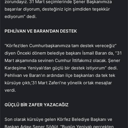
zorundayız. 31 Mart seçimlerinde Şener Başkanımıza
başarılar diyorum, desteğiniz için şimdiden teşekkür
ediyorum” dedi.
PEHLİVAN VE BARAN’DAN DESTEK
“Körfez’den Cumhurbaşkanımıza tam destek vereceğiz”
diyen Önceki dönem belediye başkanı İsmail Baran da, “31
Mart akşamında sevinen Cumhur İttifakımız olacak. Şener
Kardeşime Yeniyalı’dan güçlü bir destek istiyorum” dedi.
Pehlivan ve Baran’ın ardından ilçe başkanları da tek tek
kürsüye çıktı,’31 Mart Zaferi’ne yönelik ortak mesajlar
verdi.
GÜÇLÜ BİR ZAFER YAZACAĞIZ
Son olarak kürsüye gelen Körfez Belediye Başkanı ve
Başkan Adayı Şener Söğüt, “Bugün Yeniyalı gerçekten