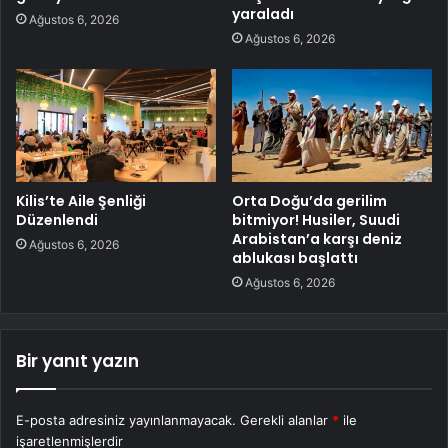
yaraladı
Ağustos 6, 2026
Ağustos 6, 2026
Kilis’te Aile Şenliği
Orta Doğu’da gerilim
Düzenlendi
bitmiyor! Husiler, Suudi
Arabistan’a karşı deniz
Ağustos 6, 2026
ablukası başlattı
Ağustos 6, 2026
Bir yanıt yazın
E-posta adresiniz yayınlanmayacak.
Gerekli alanlar
*
ile
işaretlenmişlerdir