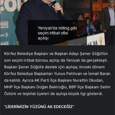
Körfez Belediye Başkanı ve Başkan Adayı Şener Söğüt’ün
son seçim irtibat bürosu açılışı da Yeniyalı da gerçekleşti.
Başkan Şener Söğüt’e destek için açılışa; önceki dönem
Körfez Belediye Başkanları Yunus Pehlivan ve İsmail Baran
da katıldı. Ayrıca AK Parti İlçe Başkanı Nurettin Okudan,
MHP İlçe Başkanı Doğan Bekiroğlu, BBP İlçe Başkanı Selim
Öztürk ve teşkilat üyeleri de açılışa büyük ilgi gösterdi.
“LİDERİMİZİN YÜZÜNÜ AK EDECEĞİZ”