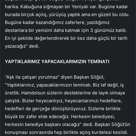
harika. Kabuğuna sığmayan bir Yeniyalı var. Bugüne kadar
burada birçok açılış, yürüyüş yaptık ama en güzeli bu oldu.
Bugüne kadar kazandığımız zaferlere, yazdığımız
destanlara bir yenisini daha katmak için 3 günümüz kaldı.
En iyi şekilde değerlendirerek bir kez daha güçlü bir tarih
yazacağız” dedi.
YAPTIKLARIMIZ YAPACAKLARIMIZIN TEMİNATI
“Aşk ile çalışan yorulmaz” diyen Başkan Söğüt,
“Yaptıklarımız, yapacaklarımızın teminatı. Biz laf değil, iş
ürettik. Hamdolsun sizlerin desteklerine de layık olmaya
çalıştık. Bizler heyecanlıyız, heyecanlarımızı hedeflere,
hedefleri de gerçeğe dönüştürüyoruz. Sizlerle birlikte
büyük bir zafer elde edeceğiz. Herkesin belediyesi,
herkesin belediye başkanı olacağız” dedi. Başkan Söğüt’ün
konuşması sonrasında hep birlikte açılış kurdelesi kesildi.