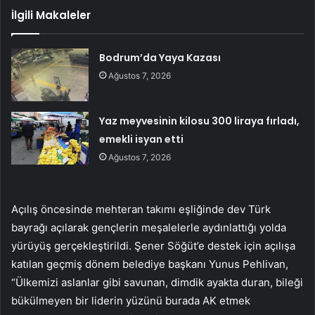
İlgili Makaleler
Bodrum’da Yaya Kazası
Ağustos 7, 2026
Yaz meyvesinin kilosu 300 liraya fırladı,
emekli isyan etti
Ağustos 7, 2026
Açılış öncesinde mehteran takımı eşliğinde dev Türk
bayrağı açılarak gençlerin meşalelerle aydınlattığı yolda
yürüyüş gerçekleştirildi. Şener Söğüt’e destek için açılışa
katılan geçmiş dönem belediye başkanı Yunus Pehlivan,
“Ülkemizi aslanlar gibi savunan, dimdik ayakta duran, bileği
bükülmeyen bir liderin yüzünü burada AK etmek