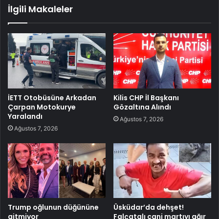
İlgili Makaleler
İETT Otobüsüne Arkadan
Kilis CHP İl Başkanı
Çarpan Motokurye
Gözaltına Alındı
Yaralandı
Ağustos 7, 2026
Ağustos 7, 2026
Trump oğlunun düğününe
Üsküdar’da dehşet!
gitmiyor
Falçatalı cani martıyı ağır