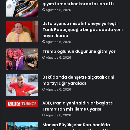
giyim firması konkordato ilan etti
Ağustos 6, 2026
Usta oyuncu misafirhaneye yerleşti!
Tarık Papuççuoğlu bir göz odada yeni
hayat kurdu
Ağustos 6, 2026
Trump oğlunun düğününe gitmiyor
Ağustos 6, 2026
Üsküdar’da dehşet! Falçatalı cani
martıyı ağır yaraladı
Ağustos 6, 2026
ABD, İran’a yeni saldırılar başlattı:
Trump’tan misilleme uyarısı
Ağustos 6, 2026
Manisa Büyükşehir Saruhanlı’da