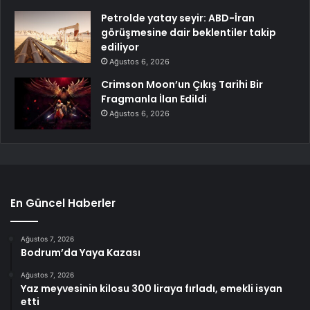
Petrolde yatay seyir: ABD-İran
görüşmesine dair beklentiler takip
ediliyor
Ağustos 6, 2026
Crimson Moon’un Çıkış Tarihi Bir
Fragmanla İlan Edildi
Ağustos 6, 2026
En Güncel Haberler
Ağustos 7, 2026
Bodrum’da Yaya Kazası
Ağustos 7, 2026
Yaz meyvesinin kilosu 300 liraya fırladı, emekli isyan
etti