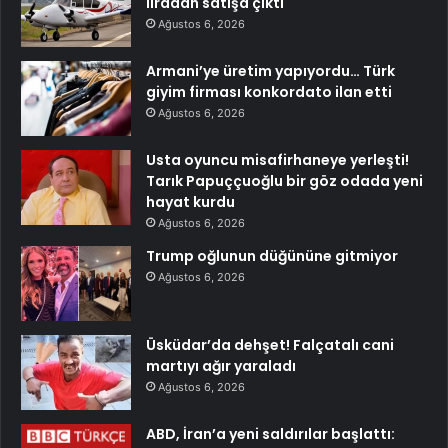
liradan satışa çıktı
Ağustos 6, 2026
Armani’ye üretim yapıyordu… Türk
giyim firması konkordato ilan etti
Ağustos 6, 2026
Usta oyuncu misafirhaneye yerleşti!
Tarık Papuççuoğlu bir göz odada yeni
hayat kurdu
Ağustos 6, 2026
Trump oğlunun düğününe gitmiyor
Ağustos 6, 2026
Üsküdar’da dehşet! Falçatalı cani
martıyı ağır yaraladı
Ağustos 6, 2026
ABD, İran’a yeni saldırılar başlattı: