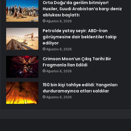
Orta Doğu’da gerilim bitmiyor!
Husiler, Suudi Arabistan’a karşı deniz
ablukası başlattı
Ağustos 6, 2026
Petrolde yatay seyir: ABD-İran
görüşmesine dair beklentiler takip
ediliyor
Ağustos 6, 2026
Crimson Moon’un Çıkış Tarihi Bir
Fragmanla İlan Edildi
Ağustos 6, 2026
150 bin kişi tahliye edildi: Yangınları
durduramayınca atları saldılar
Ağustos 6, 2026