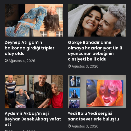
Zeynep Atılgan’ın
Gökçe Bahadır anne
balkonda girdiği tripler
olmaya hazırlanıyor: Ünlü
olay oldu
oyuncunun bebeğinin
cinsiyeti belli oldu
Ağustos 4, 2026
Ağustos 3, 2026
Aydemir Akbaş’ın eşi
Yedi Bölü Yedi sergisi
Beyhan Benek Akbaş vefat
sanatseverlerle buluştu
etti
Ağustos 3, 2026