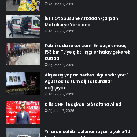
Ağustos 7, 2026
İETT Otobüsüne Arkadan Çarpan
Motokurye Yaralandı
Ağustos 7, 2026
Fabrikada rekor zam: En düşük maaş
153 bin TL’ye çıktı, işçiler halay çekerek
kutladı
Ağustos 7, 2026
Alışveriş yapan herkesi ilgilendiriyor: 1
Ağustos’ta tüm dijital kurallar
değişiyor
Ağustos 7, 2026
Kilis CHP İl Başkanı Gözaltına Alındı
Ağustos 7, 2026
Yıllardır sahibi bulunamayan uçak 540