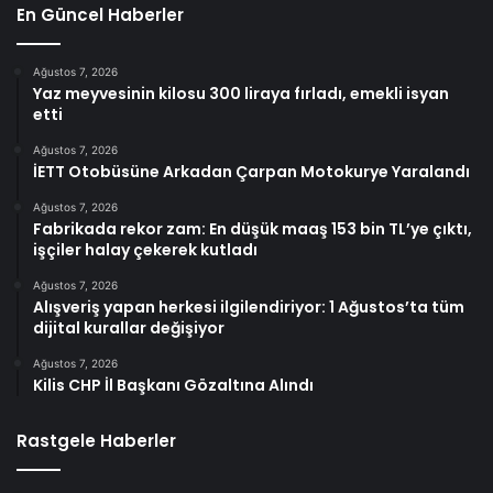
En Güncel Haberler
Ağustos 7, 2026
Yaz meyvesinin kilosu 300 liraya fırladı, emekli isyan
etti
Ağustos 7, 2026
İETT Otobüsüne Arkadan Çarpan Motokurye Yaralandı
Ağustos 7, 2026
Fabrikada rekor zam: En düşük maaş 153 bin TL’ye çıktı,
işçiler halay çekerek kutladı
Ağustos 7, 2026
Alışveriş yapan herkesi ilgilendiriyor: 1 Ağustos’ta tüm
dijital kurallar değişiyor
Ağustos 7, 2026
Kilis CHP İl Başkanı Gözaltına Alındı
Rastgele Haberler