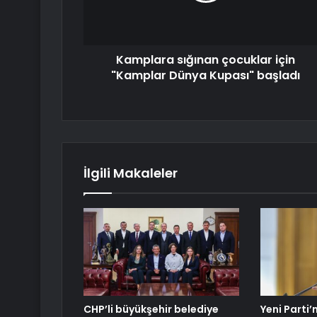
Kamplara sığınan çocuklar için
"Kamplar Dünya Kupası" başladı
İlgili Makaleler
CHP’li büyükşehir belediye
Yeni Parti’