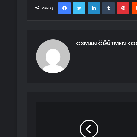
Facebook
Twitter
LinkedIn
Tumblr
Pint
Paylaş
OSMAN ÖĞÜTMEN KO