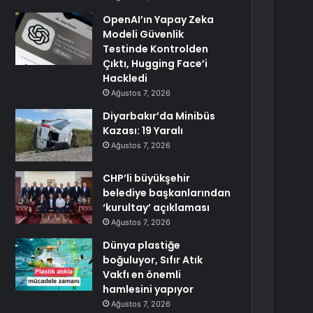
OpenAI’ın Yapay Zeka
Modeli Güvenlik
Testinde Kontrolden
Çıktı, Hugging Face’i
Hackledi
Ağustos 7, 2026
Diyarbakır’da Minibüs
Kazası: 19 Yaralı
Ağustos 7, 2026
CHP’li büyükşehir
belediye başkanlarından
‘kurultay’ açıklaması
Ağustos 7, 2026
Dünya plastiğe
boğuluyor, Sıfır Atık
Vakfı en önemli
hamlesini yapıyor
Ağustos 7, 2026