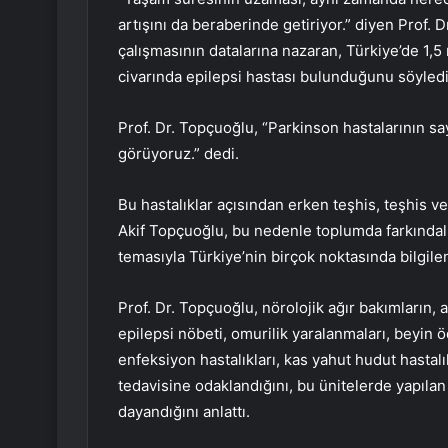
artışını da beraberinde getiriyor.” diyen Prof.
çalışmasının datalarına nazaran, Türkiye’de 1,
civarında epilepsi hastası bulunduğunu söyledi
Prof. Dr. Topçuoğlu, “Parkinson hastalarının sayı
görüyoruz.” dedi.
Bu hastalıklar açısından erken teşhis, teşhis 
Akif Topçuoğlu, bu nedenle toplumda farkındalık
temasıyla Türkiye’nin birçok noktasında bilgilend
Prof. Dr. Topçuoğlu, nörolojik ağır bakımların,
epilepsi nöbeti, omurilik yaralanmaları, beyin öd
enfeksiyon hastalıkları, kas yahut hudut hastalı
tedavisine odaklandığını, bu ünitelerde yapıl
dayandığını anlattı.