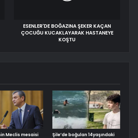
ESENLER'DE BOĞAZINA ŞEKER KAÇAN
ÇOCUĞU KUCAKLAYARAK HASTANEYE
KOŞTU
nin Meclis mesaisi
Şile’de boğulan 14yaşındaki