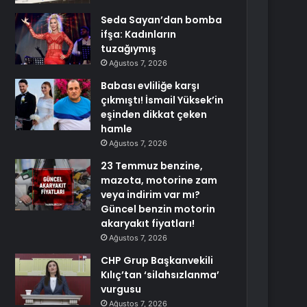
Seda Sayan’dan bomba
ifşa: Kadınların
tuzağıymış
Ağustos 7, 2026
Babası evliliğe karşı
çıkmıştı! İsmail Yüksek’in
eşinden dikkat çeken
hamle
Ağustos 7, 2026
23 Temmuz benzine,
mazota, motorine zam
veya indirim var mı?
Güncel benzin motorin
akaryakıt fiyatları!
Ağustos 7, 2026
CHP Grup Başkanvekili
Kılıç’tan ‘silahsızlanma’
vurgusu
Ağustos 7, 2026