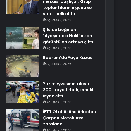
mesaisi başlıyor: Grup
toplantılarının günü ve
saati belli oldu
Ağustos 7, 2026
Şile’de boğulan
14yaşındaki Halil’in son
görüntüleri ortaya çıktı
Ağustos 7, 2026
Bodrum’da Yaya Kazası
Ağustos 7, 2026
Yaz meyvesinin kilosu
300 liraya fırladı, emekli
isyan etti
Ağustos 7, 2026
İETT Otobüsüne Arkadan
Çarpan Motokurye
Yaralandı
Ağustos 7, 2026