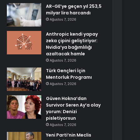
AR-GE’ye geçen yıl 253,5
milyar lira harcandı
Ağustos 7, 2026
Anthropic kendi yapay
zeka çipini geliştiriyor:
Nvidia’ya bağımlılığı
azaltacak hamle
Ağustos 7, 2026
Türk Gençleri İçin
Mentorluk Programı
Ağustos 7, 2026
Güven Hokna’dan
Survivor Seren Ay’a olay
yorum: Denizi
pisletiyorsun
Ağustos 7, 2026
Yeni Parti’nin Meclis