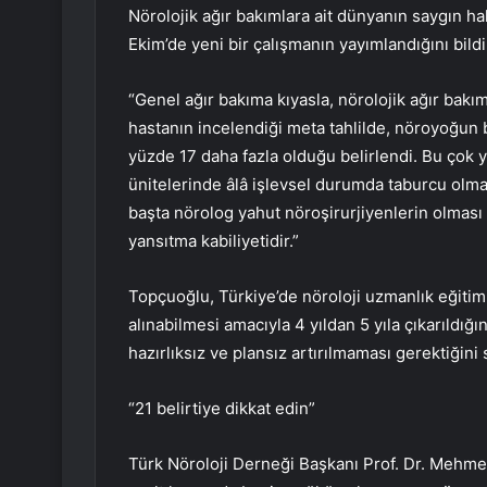
Nörolojik ağır bakımlara ait dünyanın saygın 
Ekim’de yeni bir çalışmanın yayımlandığını bildi
“Genel ağır bakıma kıyasla, nörolojik ağır bak
hastanın incelendiği meta tahlilde, nöroyoğun b
yüzde 17 daha fazla olduğu belirlendi. Bu çok
ünitelerinde âlâ işlevsel durumda taburcu olma
başta nörolog yahut nöroşirurjiyenlerin olması 
yansıtma kabiliyetidir.”
Topçuoğlu, Türkiye’de nöroloji uzmanlık eğitim
alınabilmesi amacıyla 4 yıldan 5 yıla çıkarıldığı
hazırlıksız ve plansız artırılmaması gerektiğini 
“21 belirtiye dikkat edin”
Türk Nöroloji Derneği Başkanı Prof. Dr. Mehmet 