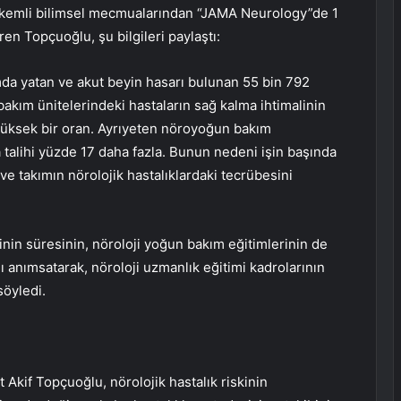
hakemli bilimsel mecmualarından “JAMA Neurology”de 1
ren Topçuoğlu, şu bilgileri paylaştı:
ımda yatan ve akut beyin hasarı bulunan 55 bin 792
akım ünitelerindeki hastaların sağ kalma ihtimalinin
 yüksek bir oran. Ayrıyeten nöroyoğun bakım
 talihi yüzde 17 daha fazla. Bunun nedeni işin başında
ve takımın nörolojik hastalıklardaki tecrübesini
inin süresinin, nöroloji yoğun bakım eğitimlerinin de
nı anımsatarak, nöroloji uzmanlık eğitimi kadrolarının
söyledi.
Akif Topçuoğlu, nörolojik hastalık riskinin