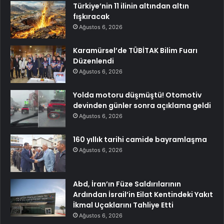
Türkiye’nin 11 ilinin altından altın
fışkıracak
Ağustos 6, 2026
Karamürsel’de TÜBİTAK Bilim Fuarı
Düzenlendi
Ağustos 6, 2026
Yolda motoru düşmüştü! Otomotiv
devinden günler sonra açıklama geldi
Ağustos 6, 2026
160 yıllık tarihi camide bayramlaşma
Ağustos 6, 2026
Abd, İran’ın Füze Saldırılarının
Ardından İsrail’in Eilat Kentindeki Yakıt
İkmal Uçaklarını Tahliye Etti
Ağustos 6, 2026