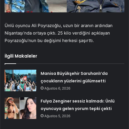
Ünlü oyuncu Ali Poyrazoğlu, uzun bir aranın ardından
Nişantaşı’nda ortaya çıktı. 25 kilo verdiğini açıklayan
Poyrazoğlu’nun bu değişimi herkesi şaşırttı.
İlgili Makaleler
Manisa Büyükşehir Saruhanlı’da
çocukların yüzlerini gülümsetti
Ağustos 6, 2026
Fulya Zenginer sessiz kalmadı: Ünlü
oyuncuya gelen yorum tepki çekti
Ağustos 5, 2026