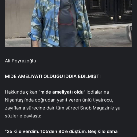
Ali Poyrazoğlu
MİDE AMELİYATI OLDUĞU İDDİA EDİLMİŞTİ
Hakkında çıkan
“mide ameliyatı oldu”
iddialarına
Nişantaşı’nda doğrudan yanıt veren ünlü tiyatrocu,
zayıflama sürecine dair tüm süreci Snob Magazin’e şu
sözlerle paylaştı:
“25 kilo verdim. 105’den 80’e düştüm. Beş kilo daha