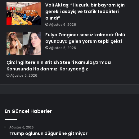
Vali Aktaş: “Huzurlu bir bayram için
gerekli asayiş ve trafik tedbirleri
alındı”
Ağustos 6, 2026
Fulya Zenginer sessiz kalmadı: Ünlü
oyuncuya gelen yorum tepki çekti
Ağustos 5, 2026
Çin: İngiltere’nin British Steel’i Kamulaştırması
Konusunda Haklarımızı Koruyacağız
Ağustos 5, 2026
En Güncel Haberler
Ağustos 6, 2026
Trump oğlunun düğününe gitmiyor