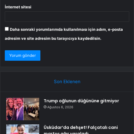
İnternet sitesi
Daha sonraki yorumlarımda kullanılması için adım, e-posta
adresim ve site adresim bu tarayıcıya kaydedilsin.
Son Eklenen
Trump oğlunun düğününe gitmiyor
Ağustos 6, 2026
Üsküdar’da dehşet! Falçatalı cani
martıyı ağır yaraladı