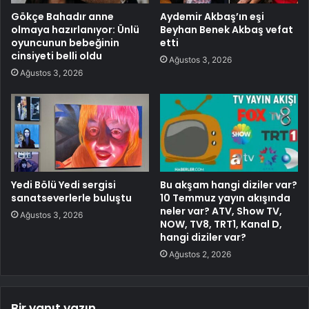
Gökçe Bahadır anne
Aydemir Akbaş’ın eşi
olmaya hazırlanıyor: Ünlü
Beyhan Benek Akbaş vefat
oyuncunun bebeğinin
etti
cinsiyeti belli oldu
Ağustos 3, 2026
Ağustos 3, 2026
Yedi Bölü Yedi sergisi
Bu akşam hangi diziler var?
sanatseverlerle buluştu
10 Temmuz yayın akışında
neler var? ATV, Show TV,
Ağustos 3, 2026
NOW, TV8, TRT1, Kanal D,
hangi diziler var?
Ağustos 2, 2026
Bir yanıt yazın