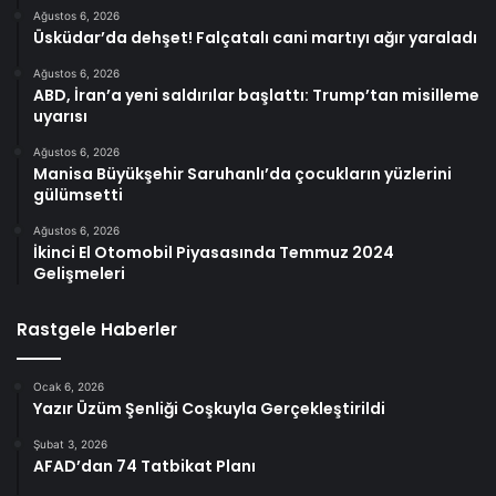
Ağustos 6, 2026
Üsküdar’da dehşet! Falçatalı cani martıyı ağır yaraladı
Ağustos 6, 2026
ABD, İran’a yeni saldırılar başlattı: Trump’tan misilleme
uyarısı
Ağustos 6, 2026
Manisa Büyükşehir Saruhanlı’da çocukların yüzlerini
gülümsetti
Ağustos 6, 2026
İkinci El Otomobil Piyasasında Temmuz 2024
Gelişmeleri
Rastgele Haberler
Ocak 6, 2026
Yazır Üzüm Şenliği Coşkuyla Gerçekleştirildi
Şubat 3, 2026
AFAD’dan 74 Tatbikat Planı