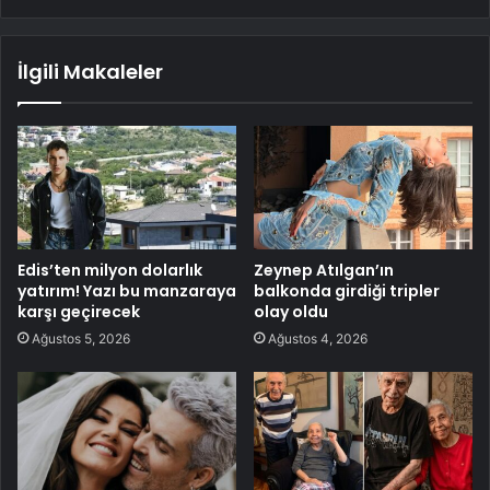
İlgili Makaleler
Edis’ten milyon dolarlık
Zeynep Atılgan’ın
yatırım! Yazı bu manzaraya
balkonda girdiği tripler
karşı geçirecek
olay oldu
Ağustos 5, 2026
Ağustos 4, 2026