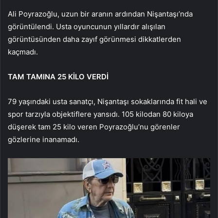
Ali Poyrazoğlu, uzun bir aranın ardından Nişantaşı’nda
görüntülendi. Usta oyuncunun yıllardır alışılan
görüntüsünden daha zayıf görünmesi dikkatlerden
kaçmadı.
TAM TAMINA 25 KİLO VERDİ
79 yaşındaki usta sanatçı, Nişantaşı sokaklarında fit hali ve
spor tarzıyla objektiflere yansıdı. 105 kilodan 80 kiloya
düşerek tam 25 kilo veren Poyrazoğlu’nu görenler
gözlerine inanamadı.