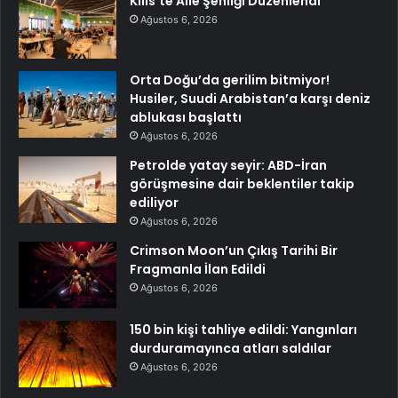
Kilis’te Aile Şenliği Düzenlendi
Ağustos 6, 2026
Orta Doğu’da gerilim bitmiyor!
Husiler, Suudi Arabistan’a karşı deniz
ablukası başlattı
Ağustos 6, 2026
Petrolde yatay seyir: ABD-İran
görüşmesine dair beklentiler takip
ediliyor
Ağustos 6, 2026
Crimson Moon’un Çıkış Tarihi Bir
Fragmanla İlan Edildi
Ağustos 6, 2026
150 bin kişi tahliye edildi: Yangınları
durduramayınca atları saldılar
Ağustos 6, 2026