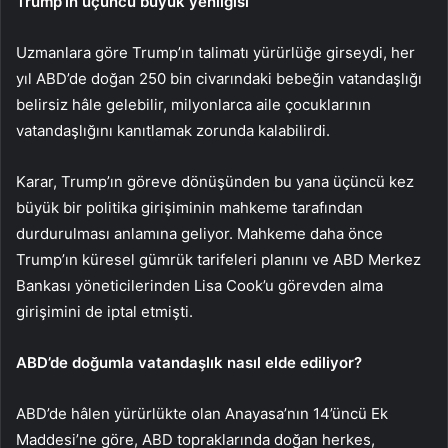
Trump’ın üçüncü büyük yenilgisi
Uzmanlara göre Trump’ın talimatı yürürlüğe girseydi, her
yıl ABD’de doğan 250 bin civarındaki bebeğin vatandaşlığı
belirsiz hâle gelebilir, milyonlarca aile çocuklarının
vatandaşlığını kanıtlamak zorunda kalabilirdi.
Karar, Trump’ın göreve dönüşünden bu yana üçüncü kez
büyük bir politika girişiminin mahkeme tarafından
durdurulması anlamına geliyor. Mahkeme daha önce
Trump’ın küresel gümrük tarifeleri planını ve ABD Merkez
Bankası yöneticilerinden
Lisa Cook’u görevden alma
girişimini de iptal etmişti.
ABD’de doğumla vatandaşlık nasıl elde ediliyor?
ABD’de hâlen yürürlükte olan Anayasa’nın 14’üncü Ek
Maddesi’ne göre, ABD topraklarında doğan herkes,