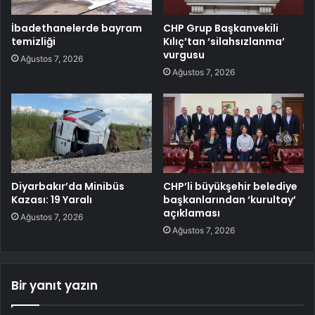
İbadethanelerde bayram
CHP Grup Başkanvekili
temizliği
Kılıç’tan ‘silahsızlanma’
vurgusu
Ağustos 7, 2026
Ağustos 7, 2026
Diyarbakır’da Minibüs
CHP’li büyükşehir belediye
Kazası: 19 Yaralı
başkanlarından ‘kurultay’
açıklaması
Ağustos 7, 2026
Ağustos 7, 2026
Bir yanıt yazın