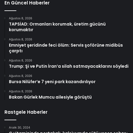
En Güncel Haberler
Ağustos 8, 2026
TAPSİAD: Ormanları korumak, üretim gücünü
korumaktır
Ağustos 8, 2026
Emniyet şeridinde feci ölüm: Servis şoförüne midibüs
çarptı
Ağustos 8, 2026
Trump: Şi ve Putin İran’a silah satmayacaklarını söyledi
Ağustos 8, 2026
Bursa Nilüfer’e 7 yeni park kazandırılıyor
Ağustos 8, 2026
Bakan Gürlek Mumcu ailesiyle görüştü
Rastgele Haberler
Aralık 30, 2024