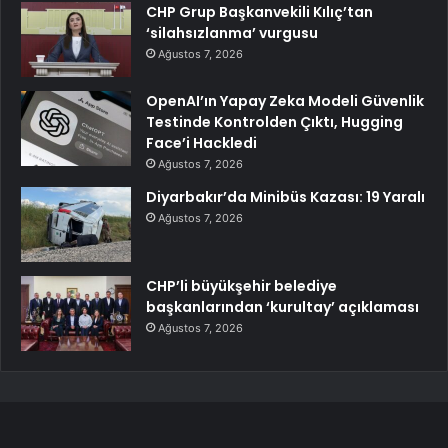
CHP Grup Başkanvekili Kılıç’tan
‘silahsızlanma’ vurgusu
Ağustos 7, 2026
OpenAI’ın Yapay Zeka Modeli Güvenlik
Testinde Kontrolden Çıktı, Hugging
Face’i Hackledi
Ağustos 7, 2026
Diyarbakır’da Minibüs Kazası: 19 Yaralı
Ağustos 7, 2026
CHP’li büyükşehir belediye
başkanlarından ‘kurultay’ açıklaması
Ağustos 7, 2026