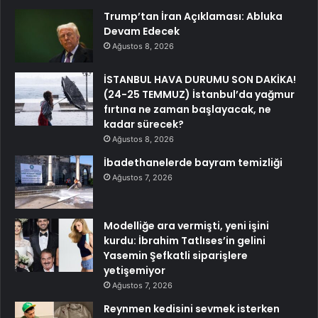
Trump’tan İran Açıklaması: Abluka
Devam Edecek
Ağustos 8, 2026
İSTANBUL HAVA DURUMU SON DAKİKA!
(24-25 TEMMUZ) İstanbul’da yağmur
fırtına ne zaman başlayacak, ne
kadar sürecek?
Ağustos 8, 2026
İbadethanelerde bayram temizliği
Ağustos 7, 2026
Modelliğe ara vermişti, yeni işini
kurdu: İbrahim Tatlıses’in gelini
Yasemin Şefkatli siparişlere
yetişemiyor
Ağustos 7, 2026
Reynmen kedisini sevmek isterken