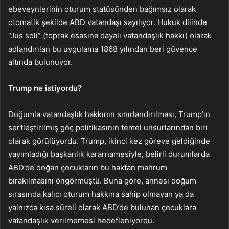
ebeveynlerinin oturum statüsünden bağımsız olarak
otomatik şekilde ABD vatandaşı sayılıyor.
Hukuk dilinde
“Jus soli” (toprak esasına dayalı vatandaşlık hakkı) olarak
adlandırılan bu uygulama 1868 yılından beri güvence
altında bulunuyor.
Trump ne istiyordu?
Doğumla vatandaşlık hakkının sınırlandırılması, Trump’ın
sertleştirilmiş göç politikasının temel unsurlarından biri
olarak görülüyordu. Trump, ikinci kez göreve geldiğinde
yayımladığı başkanlık kararnamesiyle, belirli durumlarda
ABD’de doğan çocukların bu haktan mahrum
bırakılmasını
öngörmüştü.
Buna göre, annesi doğum
sırasında kalıcı oturum hakkına sahip olmayan ya da
yalnızca kısa süreli olarak ABD’de bulunan çocuklara
vatandaşlık verilmemesi hedefleniyordu.