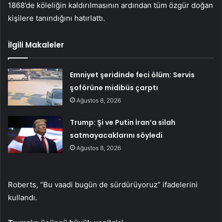
1868’de köleliğin kaldırılmasının ardından tüm özgür doğan
kişilere tanındığını hatırlattı.
İlgili Makaleler
Emniyet şeridinde feci ölüm: Servis
şoförüne midibüs çarptı
Ağustos 8, 2026
Trump: Şi ve Putin İran’a silah
satmayacaklarını söyledi
Ağustos 8, 2026
Roberts, “Bu vaadi bugün de sürdürüyoruz” ifadelerini
kullandı.