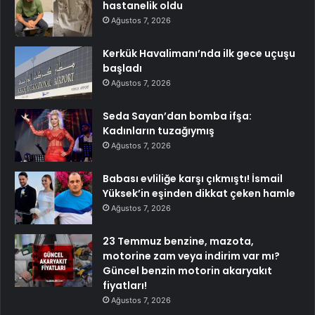
hastanelik oldu
Ağustos 7, 2026
Kerkük Havalimanı’nda ilk gece uçuşu
başladı
Ağustos 7, 2026
Seda Sayan’dan bomba ifşa:
Kadınların tuzağıymış
Ağustos 7, 2026
Babası evliliğe karşı çıkmıştı! İsmail
Yüksek’in eşinden dikkat çeken hamle
Ağustos 7, 2026
23 Temmuz benzine, mazota,
motorine zam veya indirim var mı?
Güncel benzin motorin akaryakıt
fiyatları!
Ağustos 7, 2026