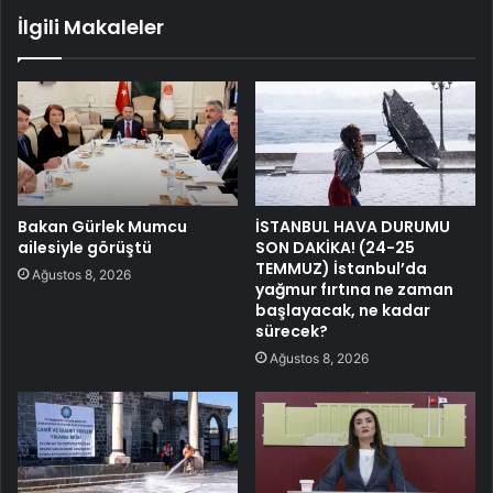
İlgili Makaleler
Bakan Gürlek Mumcu
İSTANBUL HAVA DURUMU
ailesiyle görüştü
SON DAKİKA! (24-25
TEMMUZ) İstanbul’da
Ağustos 8, 2026
yağmur fırtına ne zaman
başlayacak, ne kadar
sürecek?
Ağustos 8, 2026