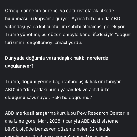
Örneğin annenin öğrenci ya da turist olarak ülkede
bulunması bu kapsama giriyor. Ayrıca babanın da ABD
vatandaşı ya da kalıcı oturum sahibi olmaması gerekiyor.
Trump yönetimi, bu düzenlemeyle kendi ifadesiyle “doğum
turizmini” engellemeyi amaçlıyordu.
Dünyada doğumla vatandaşlık hakkı nerelerde
uygulanıyor?
Trump, doğum yerine bağlı vatandaşlık hakkını tanıyan
ABD’nin “dünyadaki bunu yapan tek ve aptal ülke”
olduğunu savunuyor. Peki bu doğru mu?
ABD merkezli araştırma kuruluşu Pew Research Center’ın
analizine göre, Mart 2026 itibarıyla ABD’deki sisteme
büyük ölçüde benzeyen düzenlemeler 32 ülkede
uygulanıyor. Bunlar arasında Kanada, Meksika ve