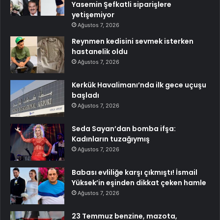
Yasemin Şefkatli siparişlere
yetişemiyor
Ağustos 7, 2026
Reynmen kedisini sevmek isterken
hastanelik oldu
Ağustos 7, 2026
Kerkük Havalimanı’nda ilk gece uçuşu
başladı
Ağustos 7, 2026
Seda Sayan’dan bomba ifşa:
Kadınların tuzağıymış
Ağustos 7, 2026
Babası evliliğe karşı çıkmıştı! İsmail
Yüksek’in eşinden dikkat çeken hamle
Ağustos 7, 2026
23 Temmuz benzine, mazota,