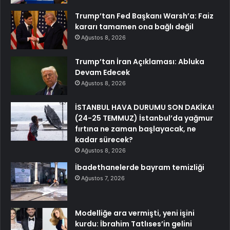
Trump’tan Fed Başkanı Warsh’a: Faiz
kararı tamamen ona bağlı değil
Ağustos 8, 2026
Trump’tan İran Açıklaması: Abluka
Devam Edecek
Ağustos 8, 2026
İSTANBUL HAVA DURUMU SON DAKİKA!
(24-25 TEMMUZ) İstanbul’da yağmur
fırtına ne zaman başlayacak, ne
kadar sürecek?
Ağustos 8, 2026
İbadethanelerde bayram temizliği
Ağustos 7, 2026
Modelliğe ara vermişti, yeni işini
kurdu: İbrahim Tatlıses’in gelini