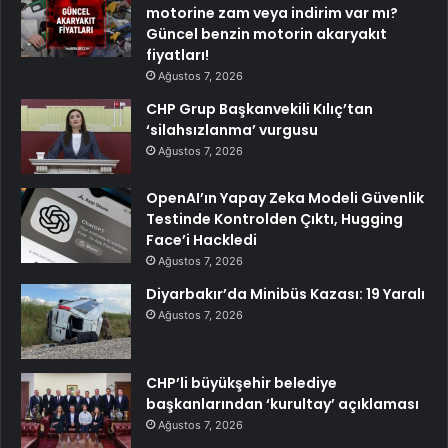
motorine zam veya indirim var mı?
Güncel benzin motorin akaryakıt
fiyatları!
Ağustos 7, 2026
CHP Grup Başkanvekili Kılıç’tan
‘silahsızlanma’ vurgusu
Ağustos 7, 2026
OpenAI’ın Yapay Zeka Modeli Güvenlik
Testinde Kontrolden Çıktı, Hugging
Face’i Hackledi
Ağustos 7, 2026
Diyarbakır’da Minibüs Kazası: 19 Yaralı
Ağustos 7, 2026
CHP’li büyükşehir belediye
başkanlarından ‘kurultay’ açıklaması
Ağustos 7, 2026