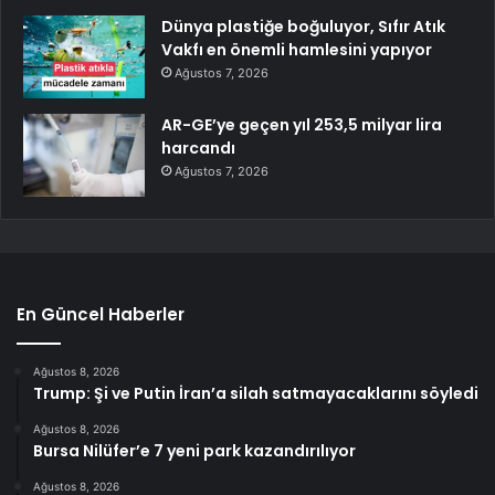
Dünya plastiğe boğuluyor, Sıfır Atık
Vakfı en önemli hamlesini yapıyor
Ağustos 7, 2026
AR-GE’ye geçen yıl 253,5 milyar lira
harcandı
Ağustos 7, 2026
En Güncel Haberler
Ağustos 8, 2026
Trump: Şi ve Putin İran’a silah satmayacaklarını söyledi
Ağustos 8, 2026
Bursa Nilüfer’e 7 yeni park kazandırılıyor
Ağustos 8, 2026