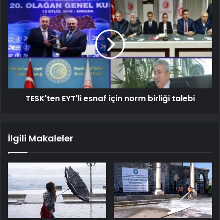
TESK'ten EYT'li esnaf için norm birliği talebi
İlgili Makaleler