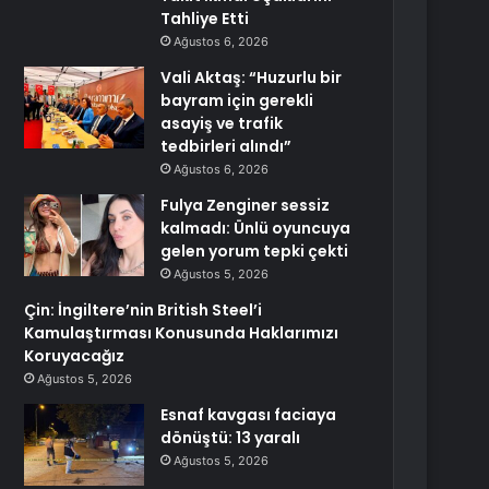
Tahliye Etti
Ağustos 6, 2026
Vali Aktaş: “Huzurlu bir
bayram için gerekli
asayiş ve trafik
tedbirleri alındı”
Ağustos 6, 2026
Fulya Zenginer sessiz
kalmadı: Ünlü oyuncuya
gelen yorum tepki çekti
Ağustos 5, 2026
Çin: İngiltere’nin British Steel’i
Kamulaştırması Konusunda Haklarımızı
Koruyacağız
Ağustos 5, 2026
Esnaf kavgası faciaya
dönüştü: 13 yaralı
Ağustos 5, 2026