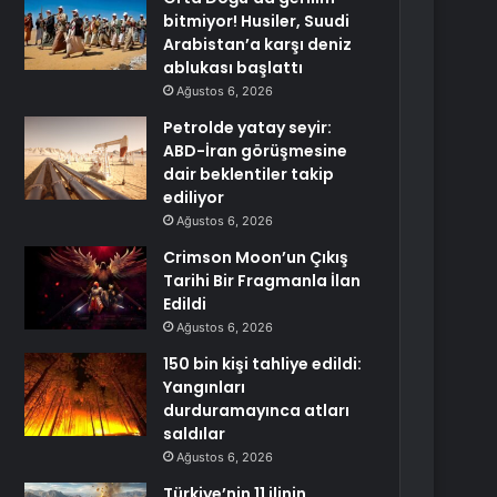
bitmiyor! Husiler, Suudi
Arabistan’a karşı deniz
ablukası başlattı
Ağustos 6, 2026
Petrolde yatay seyir:
ABD-İran görüşmesine
dair beklentiler takip
ediliyor
Ağustos 6, 2026
Crimson Moon’un Çıkış
Tarihi Bir Fragmanla İlan
Edildi
Ağustos 6, 2026
150 bin kişi tahliye edildi:
Yangınları
durduramayınca atları
saldılar
Ağustos 6, 2026
Türkiye’nin 11 ilinin