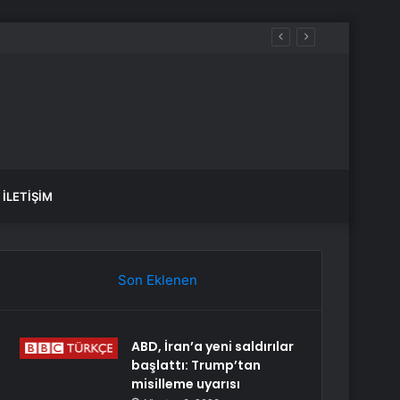
İLETIŞIM
Son Eklenen
ABD, İran’a yeni saldırılar
başlattı: Trump’tan
misilleme uyarısı