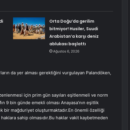
di
Orta Doğu’da gerilim
bitmiyor! Husiler, Suudi
Arabistan’a karşı deniz
ablukası başlattı
Ağustos 6, 2026
rların da yer alması gerektiğini vurgulayan Palandöken,
üzenlenmesi için prim gün sayıları eşitlenmeli ve norm
nafın 9 bin günde emekli olması Anayasa’nın eşitlik
ük bir mağduriyet oluşturmaktadır.En önemli özelliği
 haklara sahip olmasıdır.Bu haklar vakit kaybetmeden