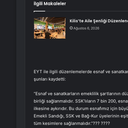
İlgili Makaleler
Kilis’te Aile Şenliği Düzenlen
Ağustos 6, 2026
EYT ile ilgili düzenlemelerde esnaf ve sanatka
şunları kaydetti:
“Esnaf ve sanatkarların emeklilik şartlarının d
birliği sağlanmalıdır. SSK’lıların 7 bin 200, es
ilkesine aykırıdır. Bu durum esnafımız için büy
Emekli Sandığı, SSK ve Bağ-Kur üyelerinin eşit
tüm kesimlere sağlanmalıdır.”??? ????