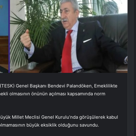
 (TESK) Genel Başkanı Bendevi Palandöken, Emeklilikte
n emekli olmasının önünün açılması kapsamında norm
Büyük Millet Meclisi Genel Kurulu’nda görüşülerek kabul
olmamasının büyük eksiklik olduğunu savundu.