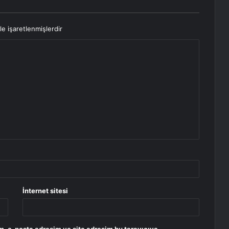
le işaretlenmişlerdir
İnternet sitesi