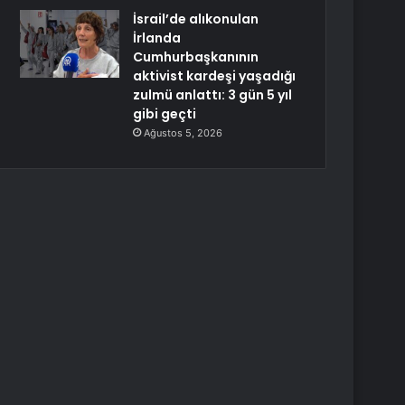
İsrail’de alıkonulan
İrlanda
Cumhurbaşkanının
aktivist kardeşi yaşadığı
zulmü anlattı: 3 gün 5 yıl
gibi geçti
Ağustos 5, 2026