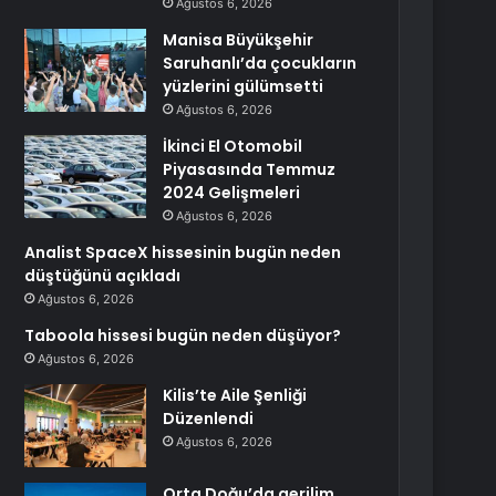
Ağustos 6, 2026
Manisa Büyükşehir
Saruhanlı’da çocukların
yüzlerini gülümsetti
Ağustos 6, 2026
İkinci El Otomobil
Piyasasında Temmuz
2024 Gelişmeleri
Ağustos 6, 2026
Analist SpaceX hissesinin bugün neden
düştüğünü açıkladı
Ağustos 6, 2026
Taboola hissesi bugün neden düşüyor?
Ağustos 6, 2026
Kilis’te Aile Şenliği
Düzenlendi
Ağustos 6, 2026
Orta Doğu’da gerilim