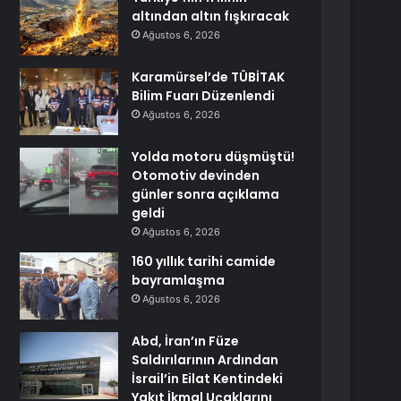
altından altın fışkıracak
Ağustos 6, 2026
Karamürsel’de TÜBİTAK
Bilim Fuarı Düzenlendi
Ağustos 6, 2026
Yolda motoru düşmüştü!
Otomotiv devinden
günler sonra açıklama
geldi
Ağustos 6, 2026
160 yıllık tarihi camide
bayramlaşma
Ağustos 6, 2026
Abd, İran’ın Füze
Saldırılarının Ardından
İsrail’in Eilat Kentindeki
Yakıt İkmal Uçaklarını