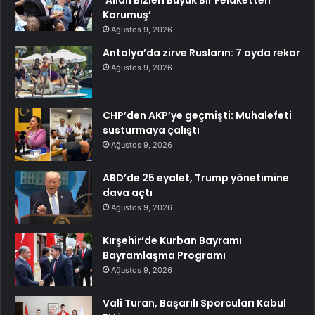
‘Allah Bizleri Büyük Bir Felaketten
Korumuş’
Ağustos 9, 2026
Antalya’da zirve Rusların: 7 ayda rekor
Ağustos 9, 2026
CHP’den AKP’ye geçmişti: Muhalefeti
susturmaya çalıştı
Ağustos 9, 2026
ABD’de 25 eyalet, Trump yönetimine
dava açtı
Ağustos 9, 2026
Kırşehir’de Kurban Bayramı
Bayramlaşma Programı
Ağustos 9, 2026
Vali Turan, Başarılı Sporcuları Kabul