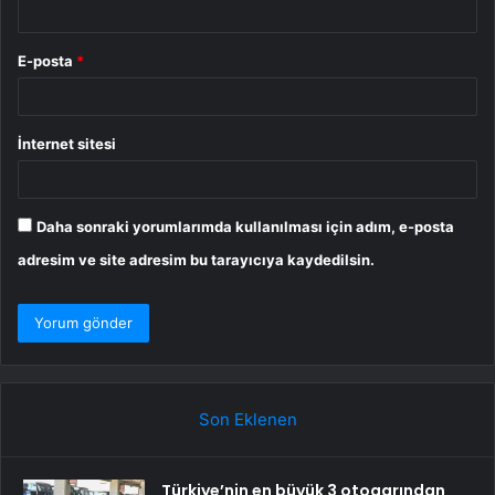
E-posta
*
İnternet sitesi
Daha sonraki yorumlarımda kullanılması için adım, e-posta
adresim ve site adresim bu tarayıcıya kaydedilsin.
Son Eklenen
Türkiye’nin en büyük 3 otogarından