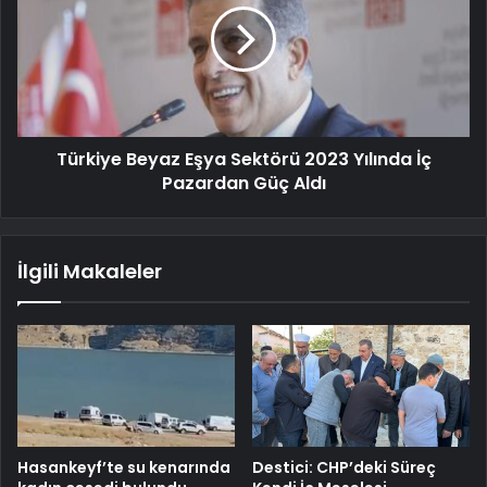
Türkiye Beyaz Eşya Sektörü 2023 Yılında İç
Pazardan Güç Aldı
İlgili Makaleler
Hasankeyf’te su kenarında
Destici: CHP’deki Süreç