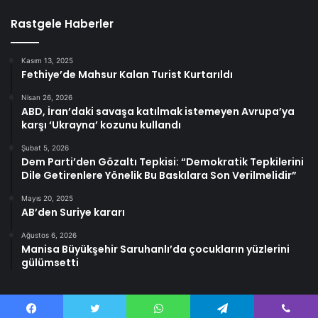
Rastgele Haberler
Kasım 13, 2025
Fethiye’de Mahsur Kalan Turist Kurtarıldı
Nisan 26, 2026
ABD, İran’daki savaşa katılmak istemeyen Avrupa’ya
karşı ‘Ukrayna’ kozunu kullandı
Şubat 5, 2026
Dem Parti’den Gözaltı Tepkisi: “Demokratik Tepkilerini
Dile Getirenlere Yönelik Bu Baskılara Son Verilmelidir”
Mayıs 20, 2025
AB’den Suriye kararı
Ağustos 6, 2026
Manisa Büyükşehir Saruhanlı’da çocukların yüzlerini
gülümsetti