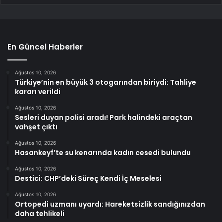
En Güncel Haberler
Ağustos 10, 2026
Türkiye’nin en büyük 3 otogarından biriydi: Tahliye
kararı verildi
Ağustos 10, 2026
Sesleri duyan polisi aradı! Park halindeki araçtan
vahşet çıktı
Ağustos 10, 2026
Hasankeyf’te su kenarında kadın cesedi bulundu
Ağustos 10, 2026
Destici: CHP’deki Süreç Kendi İç Meselesi
Ağustos 10, 2026
Ortopedi uzmanı uyardı: Hareketsizlik sandığınızdan
daha tehlikeli