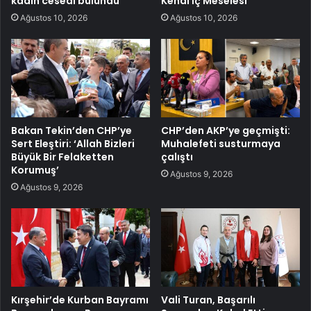
kadın cesedi bulundu
Kendi İç Meselesi
Ağustos 10, 2026
Ağustos 10, 2026
Bakan Tekin’den CHP’ye
CHP’den AKP’ye geçmişti:
Sert Eleştiri: ‘Allah Bizleri
Muhalefeti susturmaya
Büyük Bir Felaketten
çalıştı
Korumuş’
Ağustos 9, 2026
Ağustos 9, 2026
Kırşehir’de Kurban Bayramı
Vali Turan, Başarılı