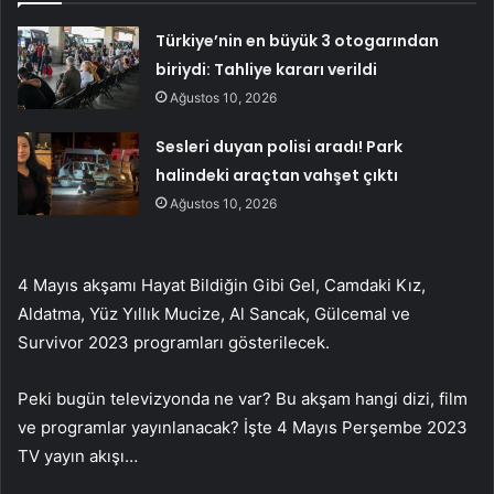
Türkiye’nin en büyük 3 otogarından
biriydi: Tahliye kararı verildi
Ağustos 10, 2026
Sesleri duyan polisi aradı! Park
halindeki araçtan vahşet çıktı
Ağustos 10, 2026
4 Mayıs akşamı Hayat Bildiğin Gibi Gel, Camdaki Kız,
Aldatma, Yüz Yıllık Mucize, Al Sancak, Gülcemal ve
Survivor 2023 programları gösterilecek.
Peki bugün televizyonda ne var? Bu akşam hangi dizi, film
ve programlar yayınlanacak? İşte 4 Mayıs Perşembe 2023
TV yayın akışı…