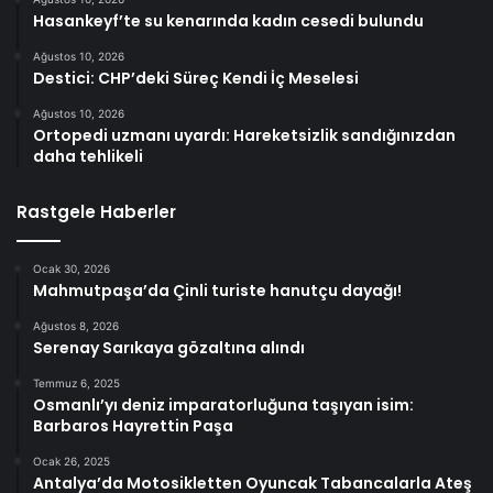
Hasankeyf’te su kenarında kadın cesedi bulundu
Ağustos 10, 2026
Destici: CHP’deki Süreç Kendi İç Meselesi
Ağustos 10, 2026
Ortopedi uzmanı uyardı: Hareketsizlik sandığınızdan
daha tehlikeli
Rastgele Haberler
Ocak 30, 2026
Mahmutpaşa’da Çinli turiste hanutçu dayağı!
Ağustos 8, 2026
Serenay Sarıkaya gözaltına alındı
Temmuz 6, 2025
Osmanlı’yı deniz imparatorluğuna taşıyan isim:
Barbaros Hayrettin Paşa
Ocak 26, 2025
Antalya’da Motosikletten Oyuncak Tabancalarla Ateş