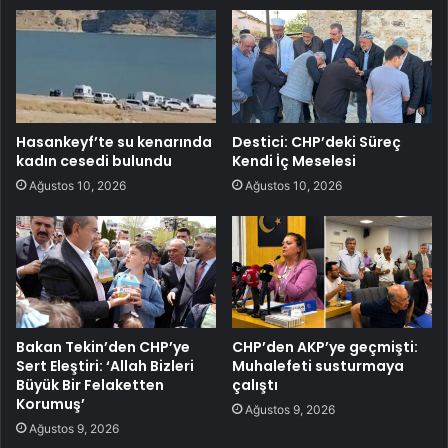
Hasankeyf’te su kenarında
Destici: CHP’deki Süreç
kadın cesedi bulundu
Kendi İç Meselesi
Ağustos 10, 2026
Ağustos 10, 2026
Bakan Tekin’den CHP’ye
CHP’den AKP’ye geçmişti:
Sert Eleştiri: ‘Allah Bizleri
Muhalefeti susturmaya
Büyük Bir Felaketten
çalıştı
Korumuş’
Ağustos 9, 2026
Ağustos 9, 2026