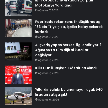
İETT Otobüsüne Arkadan Çarpan
Motokurye Yaralandı
Ağustos 7, 2026
Fabrikada rekor zam: En düşük maaş
153 bin TL’ye çıktı, işçiler halay çekerek
kutladı
Ağustos 7, 2026
Alışveriş yapan herkesi ilgilendiriyor: 1
Ağustos’ta tüm dijital kurallar
değişiyor
Ağustos 7, 2026
Kilis CHP İl Başkanı Gözaltına Alındı
Ağustos 7, 2026
Yıllardır sahibi bulunamayan uçak 540
liradan satışa çıktı
Ağustos 6, 2026