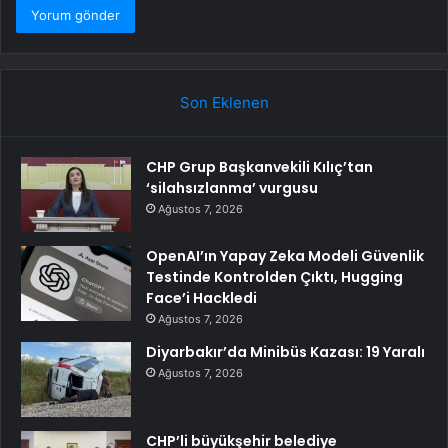
Son Eklenen
CHP Grup Başkanvekili Kılıç’tan
‘silahsızlanma’ vurgusu
Ağustos 7, 2026
OpenAI’ın Yapay Zeka Modeli Güvenlik
Testinde Kontrolden Çıktı, Hugging
Face’i Hackledi
Ağustos 7, 2026
Diyarbakır’da Minibüs Kazası: 19 Yaralı
Ağustos 7, 2026
CHP’li büyükşehir belediye