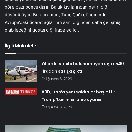
göre bazı boncukların Baltık kıyılarından getirildiği
düşünülüyor. Bu durumun, Tunç Çağı döneminde
Avrupa’daki ticaret ağlarının sanıldığından daha gelişmiş
olabileceğini gösterdiği ifade edildi.
İlgili Makaleler
Yıllardır sahibi bulunamayan uçak 540
liradan satışa çıktı
Ağustos 6, 2026
ABD, İran’a yeni saldırılar başlattı:
Trump’tan misilleme uyarısı
Ağustos 6, 2026