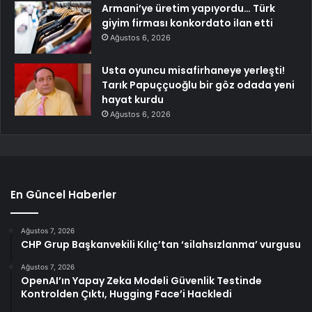
Armani’ye üretim yapıyordu… Türk
giyim firması konkordato ilan etti
Ağustos 6, 2026
Usta oyuncu misafirhaneye yerleşti!
Tarık Papuççuoğlu bir göz odada yeni
hayat kurdu
Ağustos 6, 2026
En Güncel Haberler
Ağustos 7, 2026
CHP Grup Başkanvekili Kılıç’tan ‘silahsızlanma’ vurgusu
Ağustos 7, 2026
OpenAI’ın Yapay Zeka Modeli Güvenlik Testinde
Kontrolden Çıktı, Hugging Face’i Hackledi