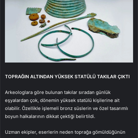
TOPRAĞIN ALTINDAN YÜKSEK STATÜLÜ TAKILAR ÇIKTI
Arkeologlara göre bulunan takılar sıradan günlük
eşyalardan çok, dönemin yüksek statülü kişilerine ait
olabilir. Özellikle işlemeli bronz süslerin ve özel tasarımlı
boyun halkalarının dikkat çektiği belirtildi.
Uzman ekipler, eserlerin neden toprağa gömüldüğünün