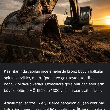
Kazı alanında yapılan incelemelerde bronz boyun halkaları,
spiral bilezikler, metal iğneler ve çok sayıda kehribar
boncuk ortaya çıkarıldı. Uzmanlara göre bulunan eserlerin
büyük bölümü MÖ 1500 ile 1300 yılları arasına ait olabilir.
Araştırmacılar özellikle yüzlerce parçadan oluşan kehribar
koleksiyonunun dikkat çektiğini belirtiyor. İlk incelemelere