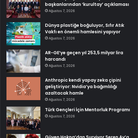
başkanlarından ‘kurultay’ açıklaması
Ağustos 7, 2026
Dünya plastiğe boğuluyor, Sıfır Atık
Vakfı en önemli hamlesini yapıyor
Ağustos 7, 2026
AR-GE’ye geçen yıl 253,5 milyar lira
harcandı
Ağustos 7, 2026
Anthropic kendi yapay zeka çipini
geliştiriyor: Nvidia’ya bağımlılığı
azaltacak hamle
Ağustos 7, 2026
Türk Gençleri İçin Mentorluk Programı
Ağustos 7, 2026
Güven Hokna’dan Survivor Seren Ay’a