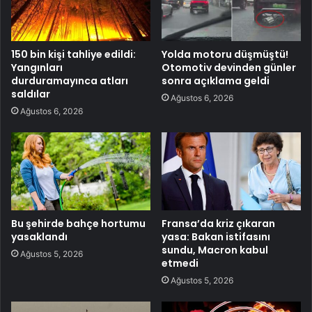
150 bin kişi tahliye edildi:
Yolda motoru düşmüştü!
Yangınları
Otomotiv devinden günler
durduramayınca atları
sonra açıklama geldi
saldılar
Ağustos 6, 2026
Ağustos 6, 2026
Bu şehirde bahçe hortumu
Fransa’da kriz çıkaran
yasaklandı
yasa: Bakan istifasını
sundu, Macron kabul
Ağustos 5, 2026
etmedi
Ağustos 5, 2026