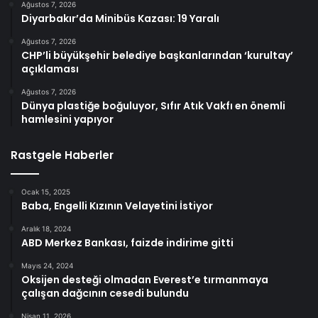
Ağustos 7, 2026
Diyarbakır’da Minibüs Kazası: 19 Yaralı
Ağustos 7, 2026
CHP’li büyükşehir belediye başkanlarından ‘kurultay’
açıklaması
Ağustos 7, 2026
Dünya plastiğe boğuluyor, Sıfır Atık Vakfı en önemli
hamlesini yapıyor
Rastgele Haberler
Ocak 15, 2025
Baba, Engelli Kızının Velayetini İstiyor
Aralık 18, 2024
ABD Merkez Bankası, faizde indirime gitti
Mayıs 24, 2024
Oksijen desteği olmadan Everest’e tırmanmaya
çalışan dağcının cesedi bulundu
Nisan 11, 2026