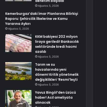
denetim başladı
Ağustos 5, 2026
Kemerburgaz’daki İmar Planlarına Bilirkişi
Raporu: Şehircilik İlkelerine ve Kamu
Yararına Aykırı
Ağustos 5, 2026
KKM bakiyesi 202 milyon
liraya geriledi! Bankacılık
sektöründe kredi hacmi
azaldı
Ağustos 5, 2026
Tarım ve su
havzalarında yeni
dönem! Kritik yönetmelik
değişiklikleri ‘Resmi’leşti
Ağustos 5, 2026
Yavuz Bingöl’den üzücü
haber! Acil ameliyata
alınacak