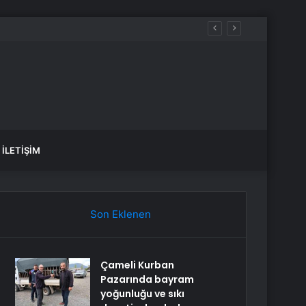
Yararına Aykırı
İLETIŞIM
Son Eklenen
Çameli Kurban
Pazarında bayram
yoğunluğu ve sıkı