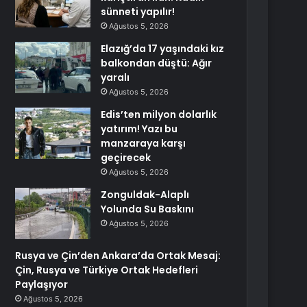
sünneti yapılır!
Ağustos 5, 2026
Elazığ’da 17 yaşındaki kız
balkondan düştü: Ağır
yaralı
Ağustos 5, 2026
Edis’ten milyon dolarlık
yatırım! Yazı bu
manzaraya karşı
geçirecek
Ağustos 5, 2026
Zonguldak-Alaplı
Yolunda Su Baskını
Ağustos 5, 2026
Rusya ve Çin’den Ankara’da Ortak Mesaj:
Çin, Rusya ve Türkiye Ortak Hedefleri
Paylaşıyor
Ağustos 5, 2026