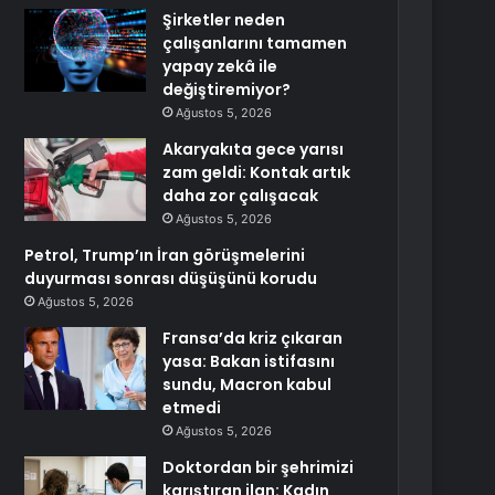
Şirketler neden
çalışanlarını tamamen
yapay zekâ ile
değiştiremiyor?
Ağustos 5, 2026
Akaryakıta gece yarısı
zam geldi: Kontak artık
daha zor çalışacak
Ağustos 5, 2026
Petrol, Trump’ın İran görüşmelerini
duyurması sonrası düşüşünü korudu
Ağustos 5, 2026
Fransa’da kriz çıkaran
yasa: Bakan istifasını
sundu, Macron kabul
etmedi
Ağustos 5, 2026
Doktordan bir şehrimizi
karıştıran ilan: Kadın