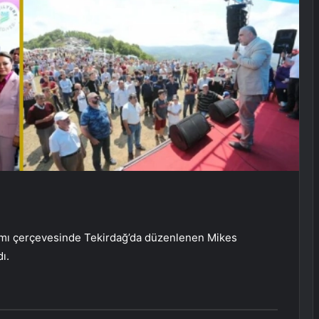
ramı çerçevesinde Tekirdağ’da düzenlenen Mikes
ı.