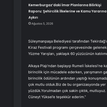
Kemerburgaz’daki İmar Planlarına Bilirkişi
Raporu: Şehircilik İlkelerine ve Kamu Yararına
Aykırı
Ağustos 5, 2026
Süleymanpaşa Belediyesi tarafından Tekirdağ’ı
Kiraz Festivali programı çerçevesinde gelene
Yüzme Yarışları, yaklaşık 60 yüzücünün katılım
Alkaya Plajı’ndan başlayıp Rumeli İskelesi’ne 
birincilik için mücadele ederken, yarışmanın 
birincilik ödülünün ardından yaptığı konuşmada, 
çok mutlu olduk.Biz de bu organizasyonda yer a
yüzdük.Yorulmadan çok sakin çıktık, mutluyuz
Cüneyt Yüksel’e teşekkür ederim.”