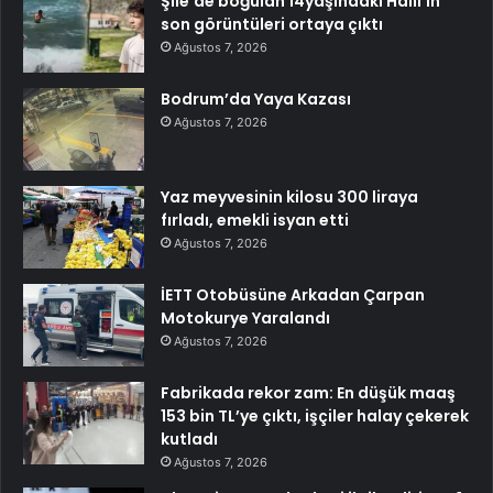
Şile’de boğulan 14yaşındaki Halil’in
son görüntüleri ortaya çıktı
Ağustos 7, 2026
Bodrum’da Yaya Kazası
Ağustos 7, 2026
Yaz meyvesinin kilosu 300 liraya
fırladı, emekli isyan etti
Ağustos 7, 2026
İETT Otobüsüne Arkadan Çarpan
Motokurye Yaralandı
Ağustos 7, 2026
Fabrikada rekor zam: En düşük maaş
153 bin TL’ye çıktı, işçiler halay çekerek
kutladı
Ağustos 7, 2026