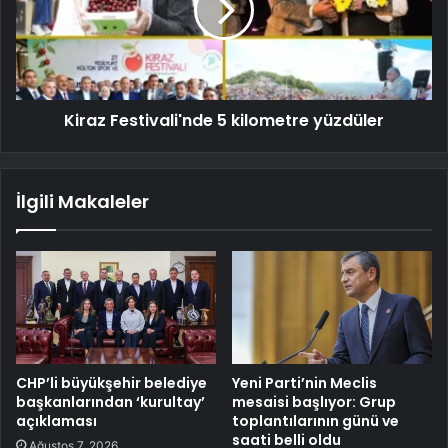
Kiraz Festivali'nde 5 kilometre yüzdüler
İlgili Makaleler
CHP’li büyükşehir belediye
Yeni Parti’nin Meclis
başkanlarından ‘kurultay’
mesaisi başlıyor: Grup
açıklaması
toplantılarının günü ve
saati belli oldu
Ağustos 7, 2026