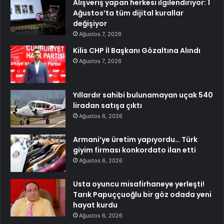
Alışveriş yapan herkesi ilgilendiriyor: 1
Ağustos’ta tüm dijital kurallar
değişiyor
Ağustos 7, 2026
Kilis CHP İl Başkanı Gözaltına Alındı
Ağustos 7, 2026
Yıllardır sahibi bulunamayan uçak 540
liradan satışa çıktı
Ağustos 6, 2026
Armani’ye üretim yapıyordu… Türk
giyim firması konkordato ilan etti
Ağustos 6, 2026
Usta oyuncu misafirhaneye yerleşti!
Tarık Papuççuoğlu bir göz odada yeni
hayat kurdu
Ağustos 6, 2026