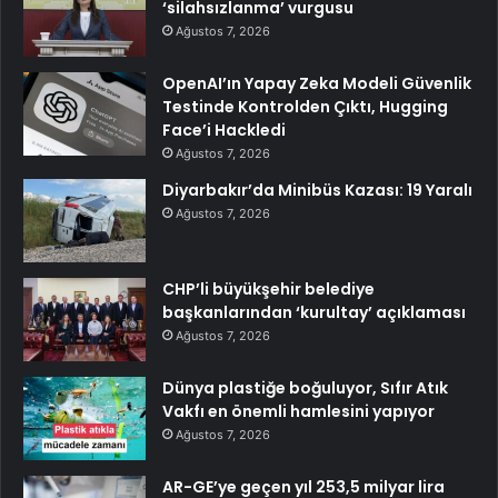
‘silahsızlanma’ vurgusu
Ağustos 7, 2026
OpenAI’ın Yapay Zeka Modeli Güvenlik
Testinde Kontrolden Çıktı, Hugging
Face’i Hackledi
Ağustos 7, 2026
Diyarbakır’da Minibüs Kazası: 19 Yaralı
Ağustos 7, 2026
CHP’li büyükşehir belediye
başkanlarından ‘kurultay’ açıklaması
Ağustos 7, 2026
Dünya plastiğe boğuluyor, Sıfır Atık
Vakfı en önemli hamlesini yapıyor
Ağustos 7, 2026
AR-GE’ye geçen yıl 253,5 milyar lira