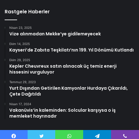
Rastgele Haberler
Nisan 23, 2025
Vize alınmadan Mekke’ye gidilemeyecek
Ekim 14, 2025
Kayseri’de Zabıta Teşkilatı’nın 199. Yıl Dönümü Kutlandı
Ekim 29, 2025
Kepler Cheuvreux satın alınacak üç temiz enerji
hissesini vurguluyor
Temmuz 29, 2023
Yurt Dışından Getirilen Kamyonlar Hurdaya Çıkarıldı,
Çete Dağıtıldı
Nisan 17, 2024
Vakanüvis’in kaleminden: Solcular karşıysa o iş
memleket hayrınadır