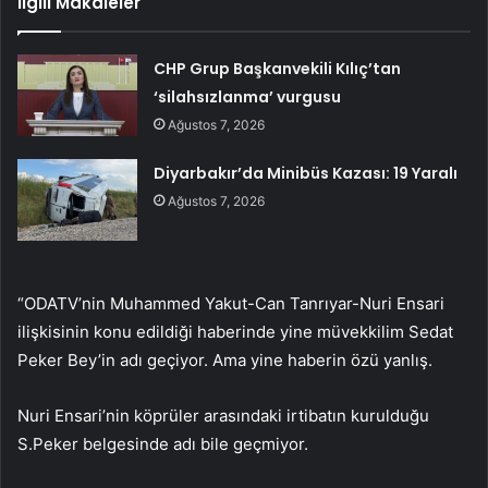
İlgili Makaleler
CHP Grup Başkanvekili Kılıç’tan
‘silahsızlanma’ vurgusu
Ağustos 7, 2026
Diyarbakır’da Minibüs Kazası: 19 Yaralı
Ağustos 7, 2026
“ODATV’nin Muhammed Yakut-Can Tanrıyar-Nuri Ensari
ilişkisinin konu edildiği haberinde yine müvekkilim Sedat
Peker Bey’in adı geçiyor. Ama yine haberin özü yanlış.
Nuri Ensari’nin köprüler arasındaki irtibatın kurulduğu
S.Peker belgesinde adı bile geçmiyor.