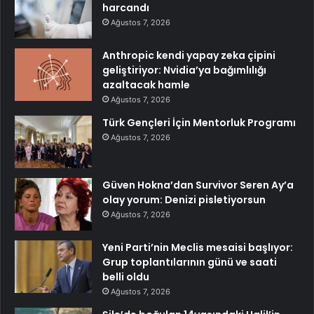
harcandı
Ağustos 7, 2026
Anthropic kendi yapay zeka çipini
geliştiriyor: Nvidia’ya bağımlılığı
azaltacak hamle
Ağustos 7, 2026
Türk Gençleri İçin Mentorluk Programı
Ağustos 7, 2026
Güven Hokna’dan Survivor Seren Ay’a
olay yorum: Denizi pisletiyorsun
Ağustos 7, 2026
Yeni Parti’nin Meclis mesaisi başlıyor:
Grup toplantılarının günü ve saati
belli oldu
Ağustos 7, 2026