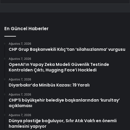
En Güncel Haberler
Ağustos 7, 2026
CHP Grup Başkanvekili Kılıç’tan ‘silahsızlanma’ vurgusu
Ağustos 7, 2026
OpenAI’ın Yapay Zeka Modeli Güvenlik Testinde
Kontrolden Çıktı, Hugging Face’i Hackledi
Ağustos 7, 2026
Diyarbakır’da Minibüs Kazası: 19 Yaralı
Ağustos 7, 2026
CHP’li büyükşehir belediye başkanlarından ‘kurultay’
açıklaması
Ağustos 7, 2026
Dünya plastiğe boğuluyor, Sıfır Atık Vakfı en önemli
hamlesini yapıyor