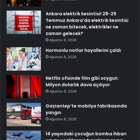
Ankara elektrik kesintisi! 28-29
Temmuz Ankara’da elektrik kesintisi
ne zaman bitecek, elektrikler ne
zaman gelecek?
Ağustos 9, 2026
Hormonlu notlar hayallerini çaldı
Ağustos 9, 2026
Netflix ofisinde film gibi soygun:
Milyon dolarlık dava açılıyor
Ağustos 8, 2026
Gaziantep’te mobilya fabrikasında
yangın
Ağustos 8, 2026
14 yaşındaki çocuğun bomba ihbarı