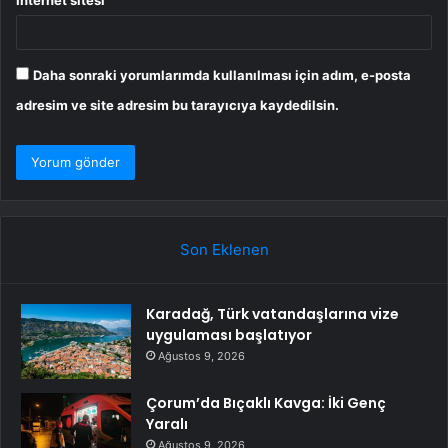
İnternet sitesi
Daha sonraki yorumlarımda kullanılması için adım, e-posta
adresim ve site adresim bu tarayıcıya kaydedilsin.
Son Eklenen
Karadağ, Türk vatandaşlarına vize
uygulaması başlatıyor
Ağustos 9, 2026
Çorum’da Bıçaklı Kavga: İki Genç
Yaralı
Ağustos 9, 2026