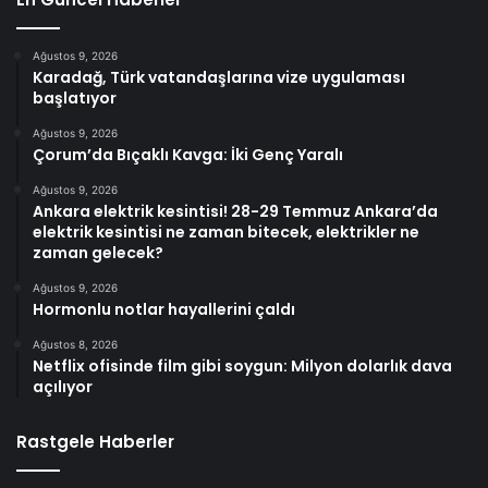
Ağustos 9, 2026
Karadağ, Türk vatandaşlarına vize uygulaması
başlatıyor
Ağustos 9, 2026
Çorum’da Bıçaklı Kavga: İki Genç Yaralı
Ağustos 9, 2026
Ankara elektrik kesintisi! 28-29 Temmuz Ankara’da
elektrik kesintisi ne zaman bitecek, elektrikler ne
zaman gelecek?
Ağustos 9, 2026
Hormonlu notlar hayallerini çaldı
Ağustos 8, 2026
Netflix ofisinde film gibi soygun: Milyon dolarlık dava
açılıyor
Rastgele Haberler