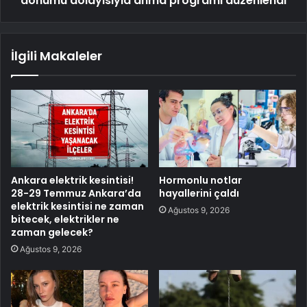
dönümü dolayısıyla anma programı düzenlendi
İlgili Makaleler
Ankara elektrik kesintisi!
Hormonlu notlar
28-29 Temmuz Ankara’da
hayallerini çaldı
elektrik kesintisi ne zaman
Ağustos 9, 2026
bitecek, elektrikler ne
zaman gelecek?
Ağustos 9, 2026