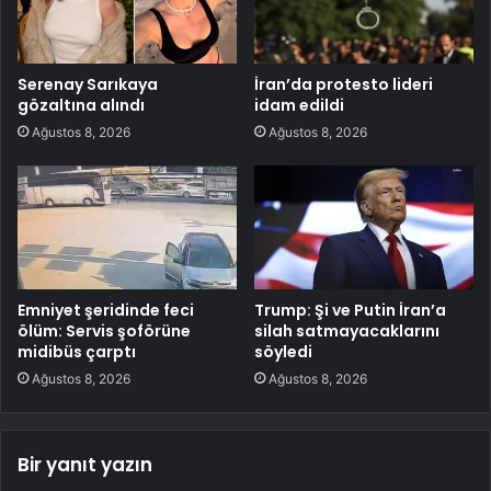
Serenay Sarıkaya
İran’da protesto lideri
gözaltına alındı
idam edildi
Ağustos 8, 2026
Ağustos 8, 2026
Emniyet şeridinde feci
Trump: Şi ve Putin İran’a
ölüm: Servis şoförüne
silah satmayacaklarını
midibüs çarptı
söyledi
Ağustos 8, 2026
Ağustos 8, 2026
Bir yanıt yazın