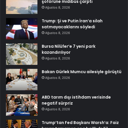
şoförüne midibüs çarptı
Ağustos 8, 2026
Trump: Şi ve Putin İran’a silah
satmayacaklarını söyledi
Ağustos 8, 2026
Bursa Nilüfer’e 7 yeni park
kazandırılıyor
Ağustos 8, 2026
Bakan Gürlek Mumcu ailesiyle görüştü
Ağustos 8, 2026
ABD tarım dışı istihdam verisinde
negatif sürpriz
Ağustos 8, 2026
Trump’tan Fed Başkanı Warsh’a: Faiz