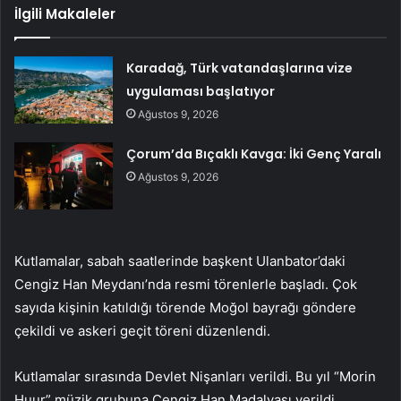
İlgili Makaleler
Karadağ, Türk vatandaşlarına vize
uygulaması başlatıyor
Ağustos 9, 2026
Çorum’da Bıçaklı Kavga: İki Genç Yaralı
Ağustos 9, 2026
Kutlamalar, sabah saatlerinde başkent Ulanbator’daki
Cengiz Han Meydanı’nda resmi törenlerle başladı. Çok
sayıda kişinin katıldığı törende Moğol bayrağı göndere
çekildi ve askeri geçit töreni düzenlendi.
Kutlamalar sırasında Devlet Nişanları verildi. Bu yıl “Morin
Huur” müzik grubuna Cengiz Han Madalyası verildi.