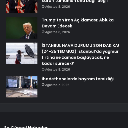
kararı tamamen ona bağlı değil
Ağustos 8, 2026
Trump’tan İran Açıklaması: Abluka
Devam Edecek
Ağustos 8, 2026
İSTANBUL HAVA DURUMU SON DAKİKA!
(24-25 TEMMUZ) İstanbul’da yağmur
fırtına ne zaman başlayacak, ne
kadar sürecek?
Ağustos 8, 2026
İbadethanelerde bayram temizliği
Ağustos 7, 2026
En Güncel Haberler